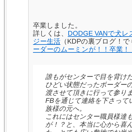
卒業しました。
詳しくは、
DODGE VANで
ジー生活
（KDPの裏ブログ！
ーダーのムーミンが！！卒業！
誰もがセンターで目を背け
ひどい状態だったボーダー
渡させて頂きに行って参り
FBを通じて連絡を下さって
族様の元へ。
これにはセンター職員様達
が！？と、本当に心から喜