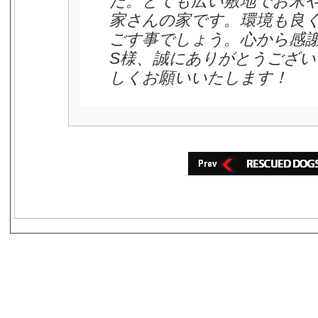
た。とても広い敷地でお米
家さんの家です。環境も良
ごす事でしょう。心から感
S様、誠にありがとうござ
しくお願いいたします！
s3