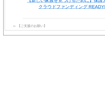
【新しい家族を見つけるために】保護
クラウドファンディング READYF
←
【ご支援のお願い】
s3