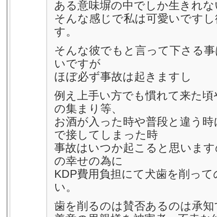
ある意味塀の中でしか生きれな
そんな感じで私は可愛いですし
す。
そんな彼でもと言って下さる事
いですが
ほぼ必ず事故は起きますし
例え上手い方でも慣れて来た頃
の集まり等、
お酒が入った時や普段と違う時
で接してしまった時
事故はいつか起こると思います
の幸せの為に
KDP費用負担にて犬歯を削っ
い。
歯を削るのは賛否あるのは承知