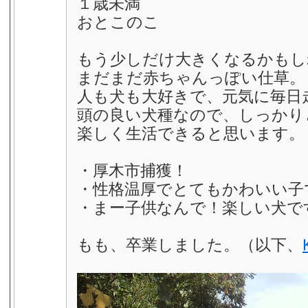
１歳未満
おとこのこ
もう少しだけ大きくなるかもし
まだまだ赤ちゃんっぽい仕草。
人も犬も大好きで、元気に毎日
頭の良い犬種なので、しっかり
楽しく生活できると思います。
・厚木市捕獲！
・性格温厚でとてもかわいい子
・まー子供なんで！楽しい犬で
もも、卒業しました。（以下、