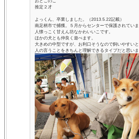
おとこのこ
推定２才
よっくん、卒業しました。（2013.5.22記載）
南足柄市で捕獲。５月からセンターで保護されていま
人懐っこく甘えん坊なかわいいこです。
ほかの犬とも仲良く遊べます。
大きめの中型ですが、お利口そうなので飼いやすいと
人の言うことをきちんと理解できるタイプだと思いま