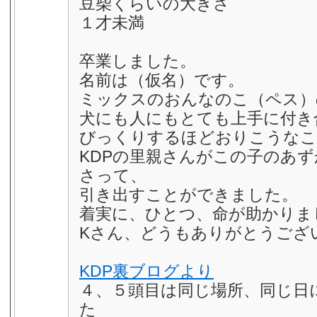
豆柴くらいの大きさ
１才未満
卒業しました。
名前は（仮名）です。
ミックスのおんなのこ（ペス）
犬にも人にもとても上手に付き
びっくりするほどおりこうなこ
KDPの里親さんがこの子のあ
さって、
引き出すことができました。
着実に、ひとつ、命が助かりま
Kさん、どうもありがとうござ
KDP裏ブログより
４、５頭目は同じ場所、同じ日
た