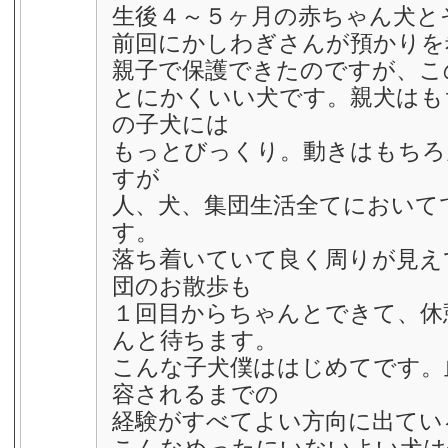
生後４～５ヶ月の赤ちゃん犬と
前回にかしわぎさんが預かりを
親子で保護できたのですが、こ
とにかくいい犬です。親犬はも
の子犬には
もっとびっくり。動きはもちろ
すが
人、犬、集団生活全てにおいて
す。
落ち着いていて良く周りが見え
団のお散歩も
１回目からちゃんとできて、休
んと待ちます。
こんな子犬僕ははじめてです。
容されるまでの
経験がすべてよい方向に出てい