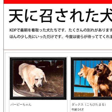
バービーちゃん
ダックス（こちびたまる）
年齢14才