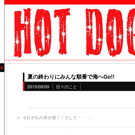
夏の終わりにみんな順番で海へGo!!
2015/09/09
日々のこと
←
それぞれの幸せ達！！そして・・・。