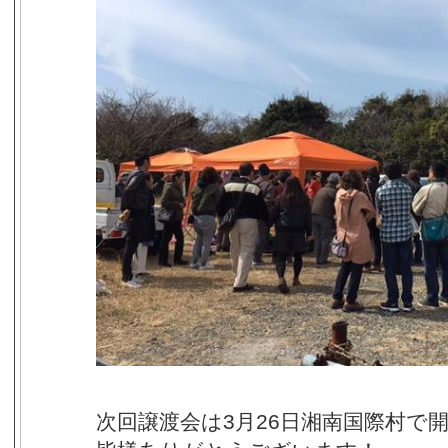
次回譲渡会は3月26日湘南国際村で