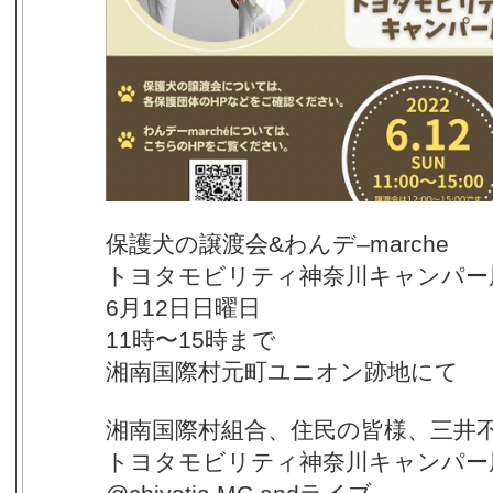
保護犬の譲渡会&わんデ–marche
トヨタモビリティ神奈川キャンパー
6月12日日曜日
11時〜15時まで
湘南国際村元町ユニオン跡地にて
湘南国際村組合、住民の皆様、三井
トヨタモビリティ神奈川キャンパー