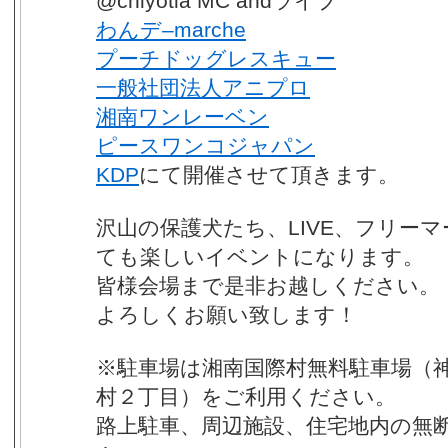
@chiyotia MC andライブ
わんデ–marche
プーチドッグレスキュー
一般社団法人アニプロ
湘南ワンレーベン
ピースワンコジャパン
KDP
にて開催させて頂きます。
沢山の保護犬たち、LIVE、フリー
ても楽しいイベントになります。
皆様会場まで是非お越しください。
よろしくお願い致します！
※駐車場は湘南国際村無料駐車場（
村２丁目）をご利用ください。
路上駐車、周辺施設、住宅地内の無