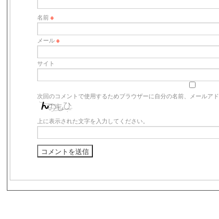
名前
※
メール
※
サイト
次回のコメントで使用するためブラウザーに自分の名前、メールア
上に表示された文字を入力してください。
s3