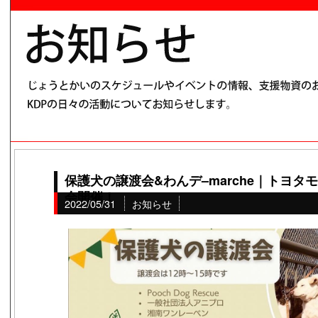
保護犬の譲渡会&わんデ–marche｜トヨ
会開催！
2022/05/31
お知らせ