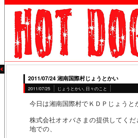
2011/07/24 湘南国際村じょうとかい
2011/07/25
じょうとかい
,
日々のこと
今日は湘南国際村でＫＤＰじょうと
株式会社オオバさまの提供してくだ
地での、