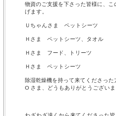
物資のご支援を下さった皆様に、こ
げます。
Ｕちゃんさま ペットシーツ
Ｈさま ペットシーツ、タオル
Ｈさま フード、トリーツ
Ｈさま ペットシーツ
除湿乾燥機を持って来てくださった
O さま、どうもありがとうござい
わざわざ遠くから来てくださった皆