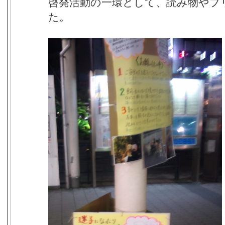
啓発活動の一環として、読み物やプ
た。