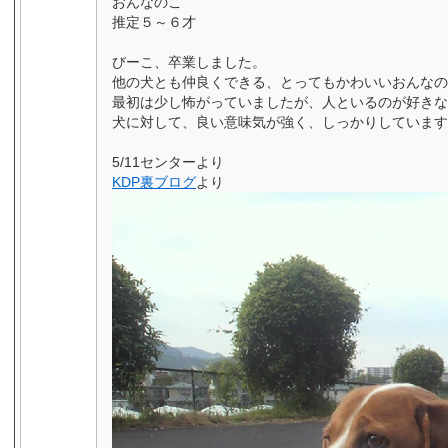
おんなのこ
推定５～６才
びーこ、卒業しました。
他の犬とも仲良くできる、とってもかわいいおんなの
最初は少し怖がっていましたが、人といるのが好きな
犬に対して、良い意味気が強く、しっかりしています
5/11センターより
KDP裏ブログ
より