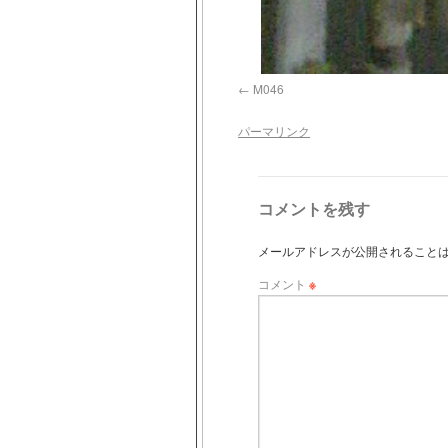
M046
パーマリンク
コメントを残す
メールアドレスが公開されること
コメント
※