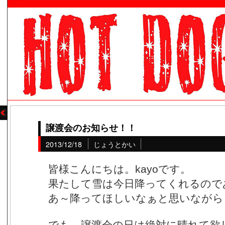
譲渡会のお知らせ！！
2013/12/18
じょうとかい
皆様こんにちは。kayoです。
果たして雪は今日降ってくれるので
あ～降ってほしいなぁと思いながら
でも、譲渡会の日は絶対に晴れて欲