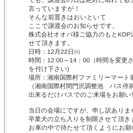
言っていますが！
そんな前置きはおいといて
ここで譲渡会のお知らせです。
株式会社オオバ様ご協力のもとKDP
せて頂きます。
日時：12月22日㈰
時間：12:00～14：00（時間を
を付け下さい)
場所：湘南国際村ファミリーマート
（湘南国際村間門沢調整池 バス停
出来るだけバスでのご来場をお願い
当日の会場にですが、申し訳ありま
卒業犬の立ち入りを制限させて頂き
お車の中で待たせて頂くようにお願