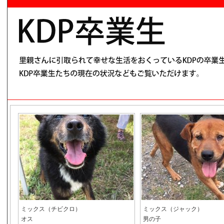
ミックス（チビクロ）
ミックス（ジャック）
オス
男の子