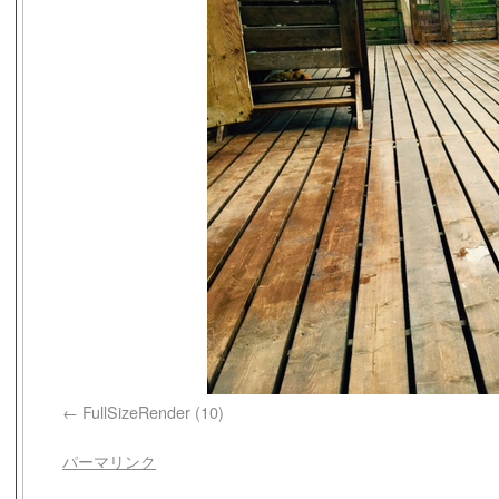
FullSizeRender (10)
パーマリンク