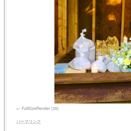
FullSizeRender (35)
パーマリンク