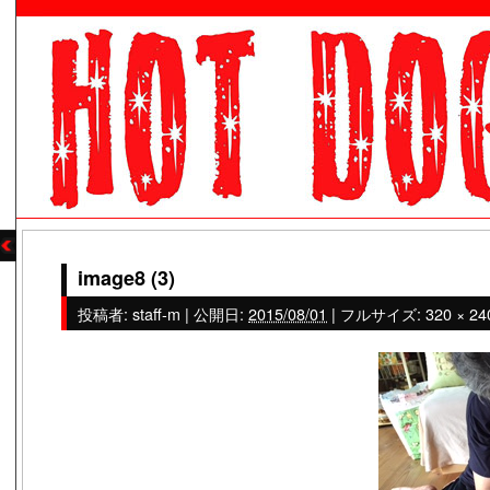
image8 (3)
投稿者:
staff-m
|
公開日:
2015/08/01
|
フルサイズ:
320 × 24