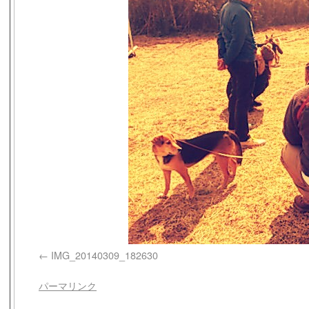
IMG_20140309_182630
パーマリンク