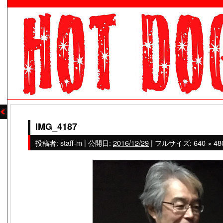
IMG_4187
投稿者:
staff-m
|
公開日:
2016/12/29
|
フルサイズ:
640 × 48