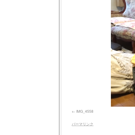
IMG_4558
パーマリンク