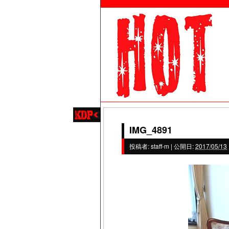
IMG_4891
投稿者:
staff-m
|
公開日:
2017/05/13