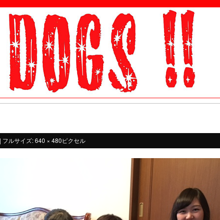
|
フルサイズ:
640 × 480
ピクセル