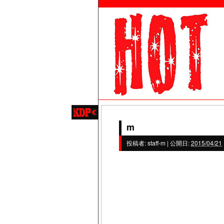
m
投稿者:
staff-m
|
公開日:
2015/04/21