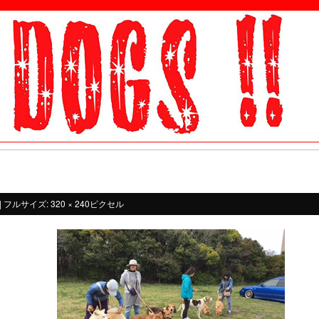
|
フルサイズ:
320 × 240
ピクセル