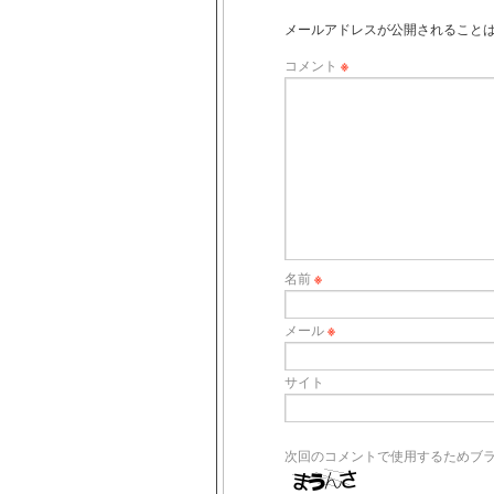
メールアドレスが公開されること
コメント
※
名前
※
メール
※
サイト
次回のコメントで使用するためブ