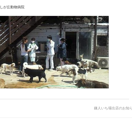
美しが丘動物病院
鎌人いち場出店のお知