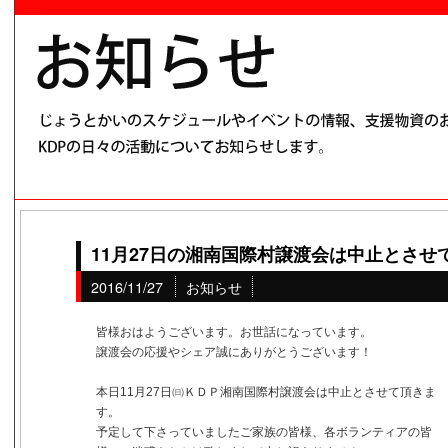
11月27日の湘南国際村譲渡会は中止とさせ
2016/11/27
お知らせ
皆様おはようございます。お世話になっています。
譲渡会の応援やシェア誠にありがとうございます！
本日11月27日㈰ＫＤＰ湘南国際村譲渡会は中止とさせて頂きま
す。
予定して下さっていましたご家族の皆様、各ボランティアの皆