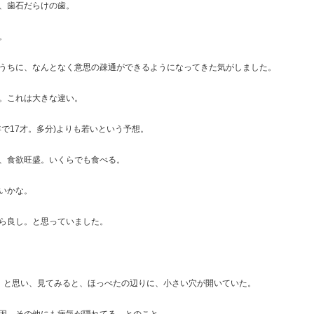
、歯石だらけの歯。
。
うちに、なんとなく意思の疎通ができるようになってきた気がしました。
。これは大きな違い。
で17才。多分)よりも若いという予想。
、食欲旺盛。いくらでも食べる。
いかな。
ら良し。と思っていました。
。と思い、見てみると、ほっぺたの辺りに、小さい穴が開いていた。