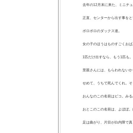
去年の12月末に来た、ミニチ
正直、センターから出す事をと
ボロボロのダックス達。
女の子のほうはものすごくおば
1匹だけ出すなら、もう1匹も。
里親さんには、もらわれないか
せめて、うちで死んでくれ。そ
おんなのこの名前はピコ。みる
おとこのこの名前は、よぼぼ。
足は曲がり、片目が白内障で真