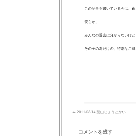
この記事を書いている今は、夜
安らか。
みんなの過去は分からないけど
その子の為だけの、特別なご縁
←
2011/08/14 葉山じょうとかい
コメントを残す