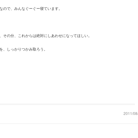
なので、みんなぐーぐー寝ています。
、その分、これからは絶対にしあわせになってほしい。
を、しっかりつかみ取ろう。
2011/08