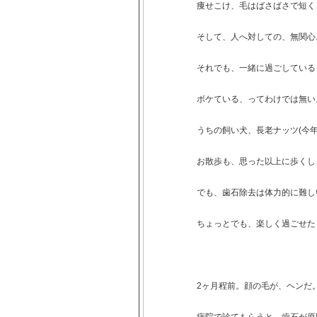
痩せこけ、毛はばさばさで短く
そして、人へ対しての、無関心
それでも、一緒に過ごしている
ボケている、ってわけでは無い
うちの飼い犬、長老ナッツ(今年
お散歩も、思った以上に歩くし
でも、歯石除去は体力的に難し
ちょっとでも、楽しく過ごせた
2ヶ月程前。顔の毛が、ヘンだ