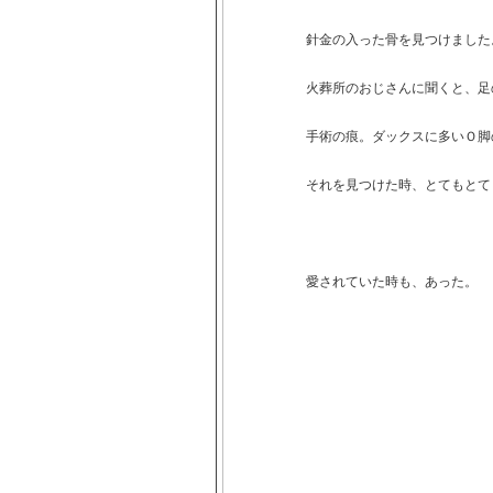
針金の入った骨を見つけました
火葬所のおじさんに聞くと、足
手術の痕。ダックスに多いＯ脚
それを見つけた時、とてもとて
愛されていた時も、あった。