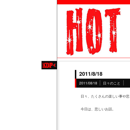
2011/8/18
2011/08/18
日々のこと
日々、たくさんの楽しい事や悲
今日は、悲しいお話。