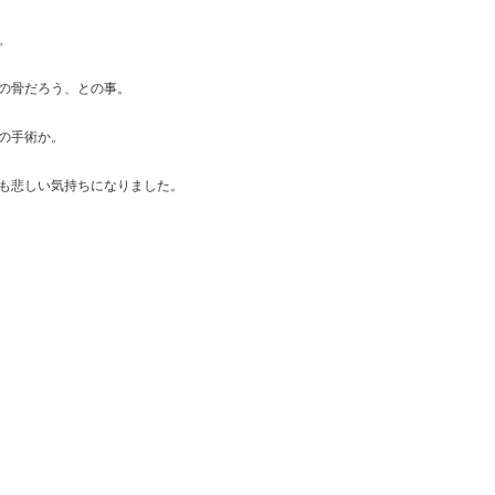
。
の骨だろう、との事。
の手術か。
も悲しい気持ちになりました。