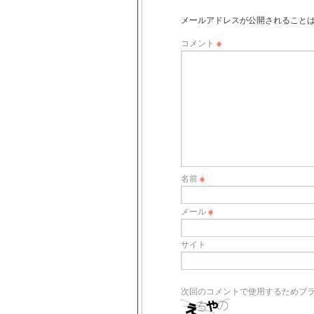
メールアドレスが公開されること
コメント
※
名前
※
メール
※
サイト
次回のコメントで使用するためブ