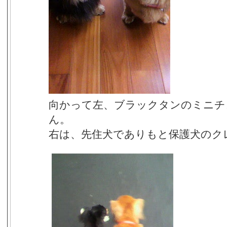
向かって左、ブラックタンのミニチ
ん。
右は、先住犬でありもと保護犬のク