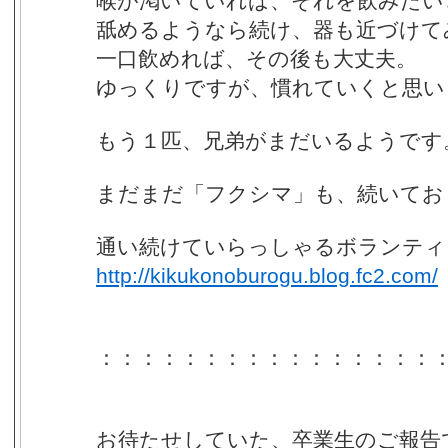
喉が渇いていれば、それを飲みたい
舐めるようなら続け、器も近づけて
一口飲めれば、その後も大丈夫。
ゆっくりですが、慣れていくと思い
もう１匹、兄弟がまだいるようです
まだまだ「フクシマ」も、続いてお
通い続けていらっしゃるボランティ
http://kikukonoburogu.blog.fc2.com/
：：：：：：：：：：：：：：：：
お待たせしていた、卒業生のご報告