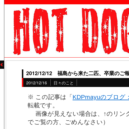
2012/12/12 福島から来た二匹、卒業のご
2012/12/16
日々のこと
※ この記事は「
KDPmayuのブログ：
転載です。
画像が見えない場合は、↑のリンク
でご覧の方、ごめんなさい）