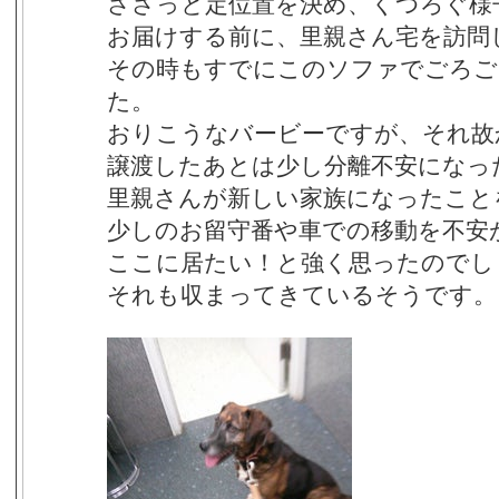
ささっと定位置を決め、くつろぐ様
お届けする前に、里親さん宅を訪問
その時もすでにこのソファでごろご
た。
おりこうなバービーですが、それ故
譲渡したあとは少し分離不安になっ
里親さんが新しい家族になったこと
少しのお留守番や車での移動を不安
ここに居たい！と強く思ったのでし
それも収まってきているそうです。