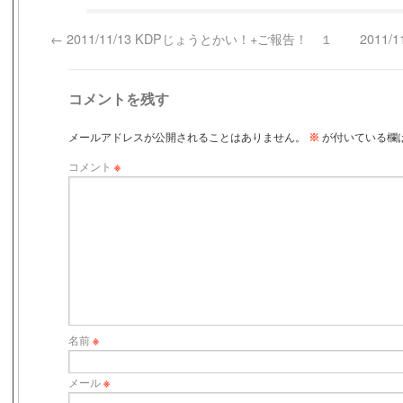
←
2011/11/13 KDPじょうとかい！+ご報告！ １
2011
コメントを残す
メールアドレスが公開されることはありません。
※
が付いている欄
コメント
※
名前
※
メール
※